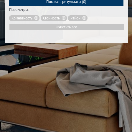
Показать результаты (
0
)
Параметры:
Комнатность
Стоимость
Район
Очистить все