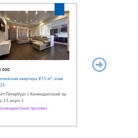
0 000
омнатная квартира 87.5 м², этаж
/25
кт-Петербург г, Комендантский пр-
 д. 13, корп. 1
омендантский проспект