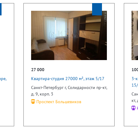
27 000
10
ре,
Квартира-студия 27000 м², этаж 5/17
3-к
15
Санкт-Петербург г, Солидарности пр-кт,
д. 9, корп. 3
Сан
кт,
Проспект Большевиков
К