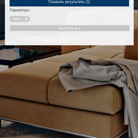
Показать результаты (
5
)
Параметры:
Район
Очистить все