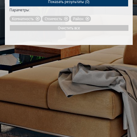
Показать результаты (
0
)
Параметры:
Комнатность
Стоимость
Район
Очистить все