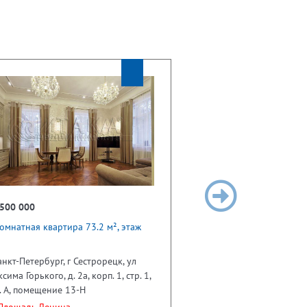
 500 000
омнатная квартира 73.2 м², этаж
анкт-Петербург, г Сестрорецк, ул
сима Горького, д. 2а, корп. 1, стр. 1,
. А, помещение 13-Н
лощадь Ленина