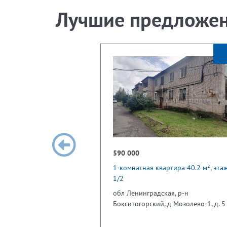
Лучшие предложе
590 000
1-комнатная квартира 40.2 м², эта
1/2
обл Ленинградская, р-н
Бокситогорский, д Мозолево-1, д. 5