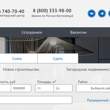
8 (800) 333-98-00
) 740-70-40
петчерский центр
Звонок по России бесплатный
Сотрудники
Вакансии
Снять
Сдать
Новое строительство
Загородная недвижимос
мость, руб
Площадь, м²
Район
Выберите ра
Расширенный 