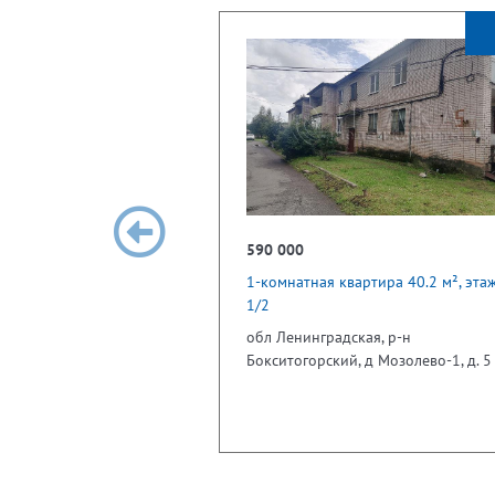
590 000
1-комнатная квартира 40.2 м², эта
1/2
обл Ленинградская, р-н
Бокситогорский, д Мозолево-1, д. 5