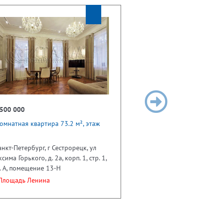
 500 000
омнатная квартира 73.2 м², этаж
анкт-Петербург, г Сестрорецк, ул
сима Горького, д. 2а, корп. 1, стр. 1,
. А, помещение 13-Н
лощадь Ленина