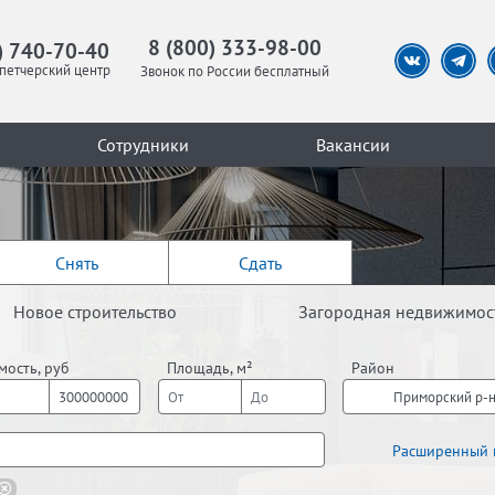
8 (800) 333-98-00
) 740-70-40
петчерский центр
Звонок по России бесплатный
Сотрудники
Вакансии
Снять
Сдать
Новое строительство
Загородная недвижимос
мость, руб
Площадь, м²
Район
Приморский р-н
Расширенный 