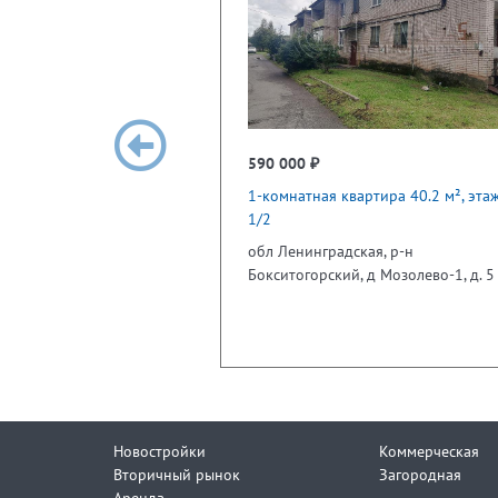
590 000 ₽
1-комнатная квартира 40.2 м², эта
1/2
обл Ленинградская, р-н
Бокситогорский, д Мозолево-1, д. 5
Новостройки
Коммерческая
Вторичный рынок
Загородная
Аренда