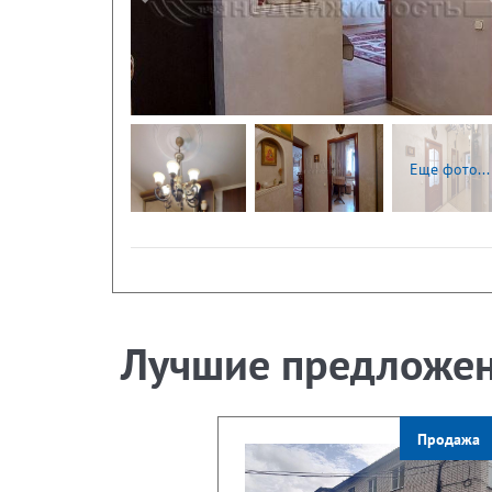
Следующая
Еще фото...
Лучшие предложе
Продажа