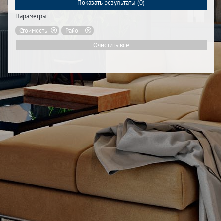
Показать результаты (
0
)
Параметры:
Стоимость
Район
Очистить все