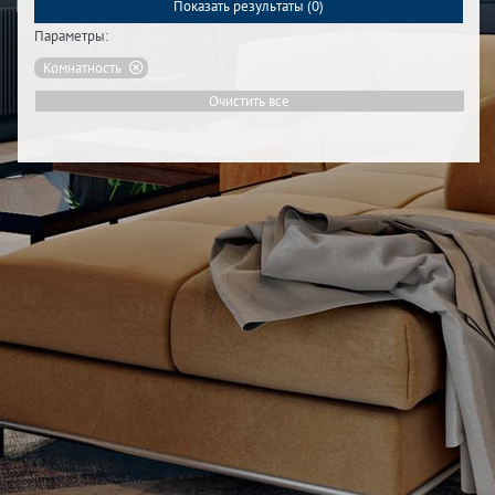
Показать результаты (
0
)
Параметры:
Комнатность
Очистить все