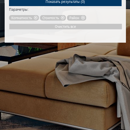
Показать результаты (
0
)
Параметры:
Комнатность
Стоимость
Район
Очистить все