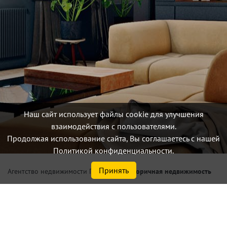
Наш сайт использует файлы cookie для улучшения
взаимодействия с пользователями.
Продолжая использование сайта, Вы соглашаетесь с нашей
Политикой конфиденциальности.
Принять
/
Вторичная недвижимость
Агентство недвижимости Петербург
Купить 2 комнатную
квартиру в Киришском р-не