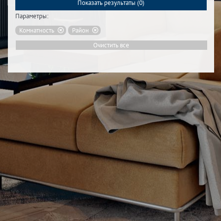
Показать результаты (
0
)
Параметры:
Комнатность
Район
Очистить все