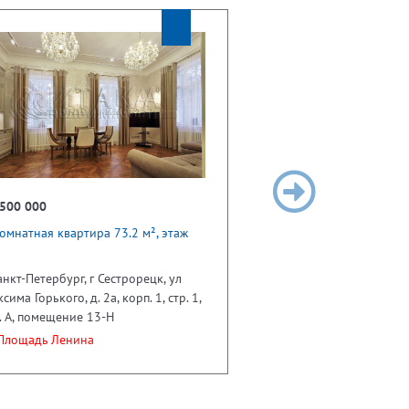
 500 000
омнатная квартира 73.2 м², этаж
анкт-Петербург, г Сестрорецк, ул
сима Горького, д. 2а, корп. 1, стр. 1,
. А, помещение 13-Н
лощадь Ленина