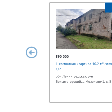
590 000
1-комнатная квартира 40.2 м², эта
1/2
обл Ленинградская, р-н
Бокситогорский, д Мозолево-1, д. 5