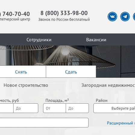
8 (800) 333-98-00
) 740-70-40
петчерский центр
Звонок по России бесплатный
Сотрудники
Вакансии
Снять
Сдать
Новое строительство
Загородная недвижимос
мость, руб
Площадь, м²
Район
Выберите ра
Расширенный 