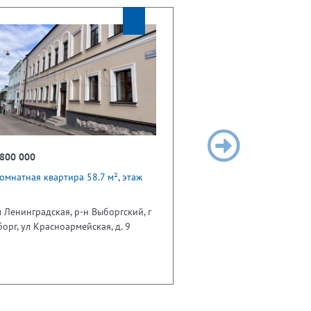
 800 000
омнатная квартира 58.7 м², этаж
 Ленинградская, р-н Выборгский, г
орг, ул Красноармейская, д. 9