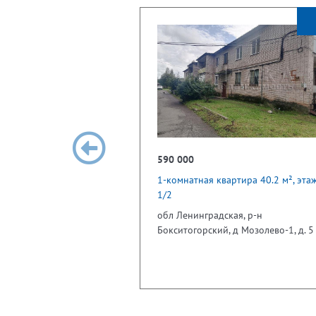
590 000
1-комнатная квартира 40.2 м², эта
1/2
обл Ленинградская, р-н
Бокситогорский, д Мозолево-1, д. 5