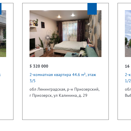
5 320 000
16
ж
2-комнатная квартира 44.6 м², этаж
2-к
3/5
1/2
обл Ленинградская, р-н Приозерский,
обл
г Приозерск, ул Калинина, д. 29
Выб