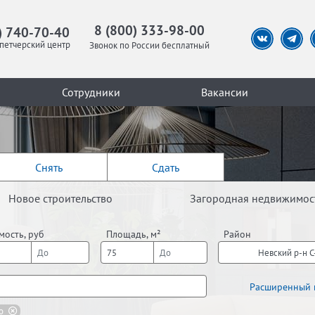
8 (800) 333-98-00
) 740-70-40
петчерский центр
Звонок по России бесплатный
Сотрудники
Вакансии
Снять
Сдать
Новое строительство
Загородная недвижимос
мость, руб
Площадь, м²
Район
Невский р-н 
Расширенный 
о