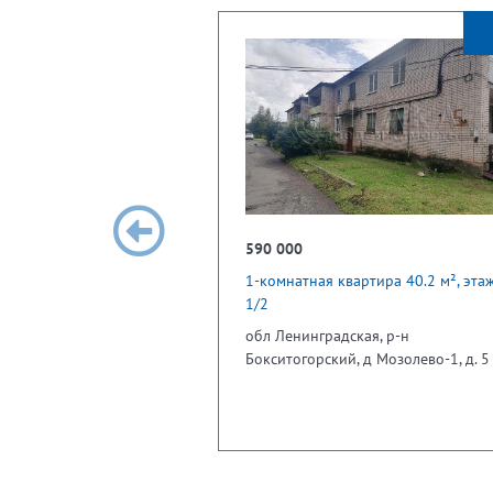
590 000
1-комнатная квартира 40.2 м², эта
1/2
обл Ленинградская, р-н
Бокситогорский, д Мозолево-1, д. 5