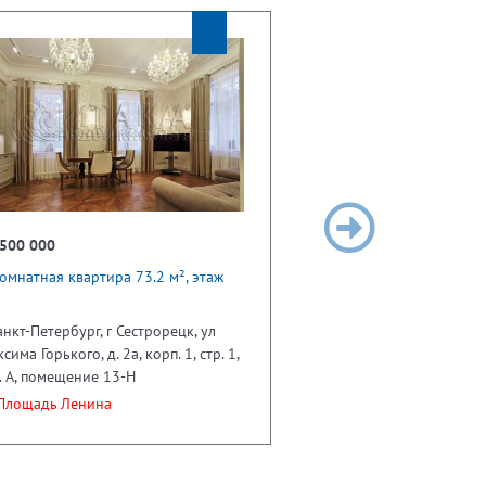
 500 000
омнатная квартира 73.2 м², этаж
анкт-Петербург, г Сестрорецк, ул
сима Горького, д. 2а, корп. 1, стр. 1,
. А, помещение 13-Н
лощадь Ленина