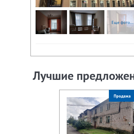
Еще фото...
Лучшие предложе
Продажа