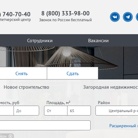
8 (800) 333-98-00
) 740-70-40
петчерский центр
Звонок по России бесплатный
Сотрудники
Вакансии
Снять
Сдать
Новое строительство
Загородная недвижимос
мость, руб
Площадь, м²
Район
Центральный р-
Расширенный 
айон