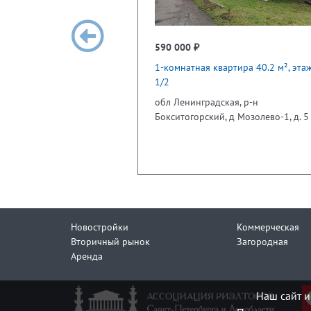
590 000 ₽
1-комнатная квартира 40.2 м², эта
1/2
обл Ленинградская, р-н
Бокситогорский, д Мозолево-1, д. 5
Новостройки
Коммерческая
Вторичный рынок
Загородная
Аренда
Наш сайт и