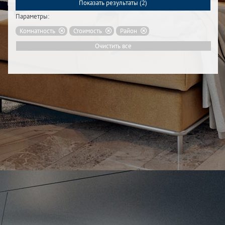
Показать результаты (
2
)
Параметры:
Комнатность
Стоимость
Район
Очистить все