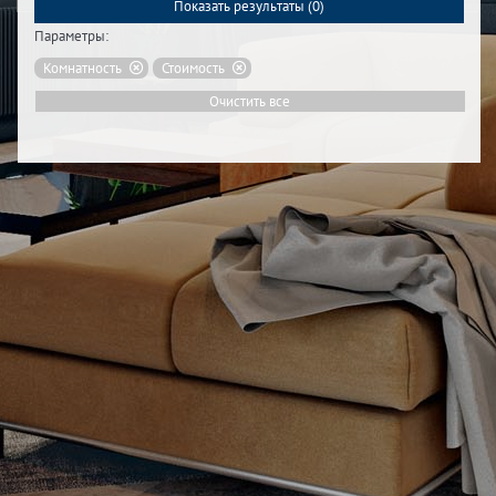
Показать результаты (
0
)
Параметры:
Комнатность
Стоимость
Очистить все