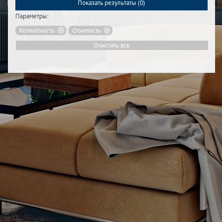
Показать результаты (
0
)
Параметры:
Комнатность
Стоимость
Очистить все