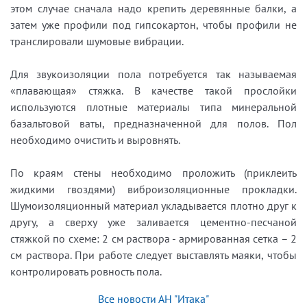
этом случае сначала надо крепить деревянные балки, а
затем уже профили под гипсокартон, чтобы профили не
транслировали шумовые вибрации.
Для звукоизоляции пола потребуется так называемая
«плавающая» стяжка. В качестве такой прослойки
используются плотные материалы типа минеральной
базальтовой ваты, предназначенной для полов. Пол
необходимо очистить и выровнять.
По краям стены необходимо проложить (приклеить
жидкими гвоздями) виброизоляционные прокладки.
Шумоизоляционный материал укладывается плотно друг к
другу, а сверху уже заливается цементно-песчаной
стяжкой по схеме: 2 см раствора - армированная сетка – 2
см раствора. При работе следует выставлять маяки, чтобы
контролировать ровность пола.
Все новости АН "Итака"