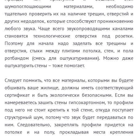
шумопоглощающими материалами, необходимо
тщательно проверить их на наличие трещин, отверстий и
других недоделок, которые способствуют проникновению
любого звука. Чаще всего звукопроводящими каналами
становятся технологические отверстия под розетки.
Поэтому для начала надо заделать все трещины и
отверстия, стыки между плитами потолка, стен, и пола
ротбандом (смесь для оштукатуривания). Можно даже
оштукатурить стены – тоже помогает.
Следует помнить, что все материалы, которыми вы будете
обшивать ваше жилище, должны иметь соответствующий
сертификат и быть экологически безопасными. Если вы
намереваетесь зашить стены гипсокартонном, то профили
под него не стоит крепить к той стене, откуда поступает
структурный шум, потому что звук будет передаваться по
ним. Следовательно, закреплять профили придется на
потолке и на полу, прокладывая места крепления