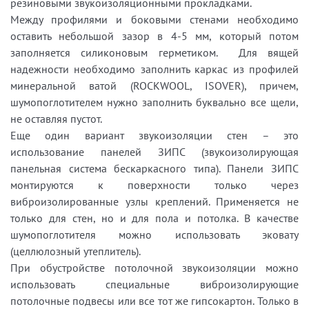
резиновыми звукоизоляционными прокладками.
Между профилями и боковыми стенами необходимо
оставить небольшой зазор в 4-5 мм, который потом
заполняется силиконовым герметиком. Для вящей
надежности необходимо заполнить каркас из профилей
минеральной ватой (ROCKWOOL, ISOVER), причем,
шумопоглотителем нужно заполнить буквально все щели,
не оставляя пустот.
Еще один вариант звукоизоляции стен – это
использование панелей ЗИПС (звукоизолирующая
панельная система бескаркасного типа). Панели ЗИПС
монтируются к поверхности только через
виброизолированные узлы креплений. Применяется не
только для стен, но и для пола и потолка. В качестве
шумопоглотителя можно использовать эковату
(целлюлозный утеплитель).
При обустройстве потолочной звукоизоляции можно
использовать специальные виброизолирующие
потолочные подвесы или все тот же гипсокартон. Только в