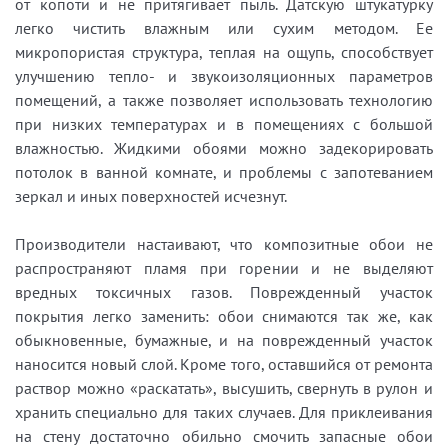
от копоти и не притягивает пыль. Датскую штукатурку
легко чистить влажным или сухим методом. Ее
микропористая структура, теплая на ощупь, способствует
улучшению тепло- и звукоизоляционных параметров
помещений, а также позволяет использовать технологию
при низких температурах и в помещениях с большой
влажностью. Жидкими обоями можно задекорировать
потолок в ванной комнате, и проблемы с запотеванием
зеркал и иных поверхностей исчезнут.
Производители настаивают, что композитные обои не
распространяют пламя при горении и не выделяют
вредных токсичных газов. Поврежденный участок
покрытия легко заменить: обои снимаются так же, как
обыкновенные, бумажные, и на поврежденный участок
наносится новый слой. Кроме того, оставшийся от ремонта
раствор можно «раскатать», высушить, свернуть в рулон и
хранить специально для таких случаев. Для приклеивания
на стену достаточно обильно смочить запасные обои