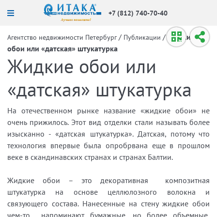
+7 (812) 740-70-40
/
/
Жидкие
Агентство недвижимости Петербург
Публикации
обои или «датская» штукатурка
Жидкие обои или
«датская» штукатурка
На отечественном рынке название «жидкие обои» не
очень прижилось. Этот вид отделки стали называть более
изысканно - «датская штукатурка». Датская, потому что
технология впервые была опробрвана еще в прошлом
веке в скандинавских странах и странах Балтии.
Жидкие обои – это декоративная композитная
штукатурка на основе целлюлозного волокна и
связующего состава. Нанесенные на стену жидкие обои
чем-то напоминают бумажные, но более объемные,