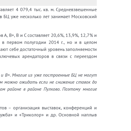
вляет 4 079,4 тыс. кв. м. Средневзвешенные
в БЦ уже несколько лет занимает Московский
 В+, В и С составляет 20,6%, 13,9%, 12,7% и
 в первом полугодии 2014 г., но и в целом
ают себе достаточный уровень заполняемости
 ключевых арендаторов в связи с переездом
и В+. Многие из уже построенные БЦ не могут
ем можно ожидать если не снижение ставок до
ком районе в районе Пулково. Поэтому многие
тов – организация выставок, конференций и
ружба» и «Триколор» и др. Основной наплыв