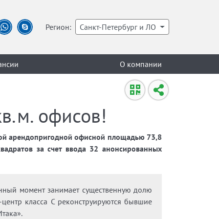
Регион:
Санкт-Петербург и ЛО
ансии
О компании
кв.м. офисов!
рной арендопригодной офисной площадью 73,8
вадратов за счет ввода 32 анонсированных
 данный момент занимает существенную долю
с-центр класса С реконструируются бывшие
така».