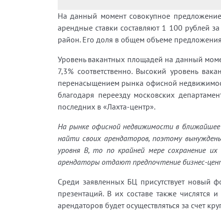
На данный момент совокупное предложение о
арендные ставки составляют 1 100 рублей з
район. Его доля в общем объеме предложения
Уровень вакантных площадей на данный момен
7,3% соответственно. Высокий уровень вак
перенасыщением рынка офисной недвижимости
благодаря переезду московских департамен
последних в «Лахта-центр».
На рынке офисной недвижимости в ближайшее 
найти своих арендаторов, поэтому вынуждены
уровня В, то по крайней мере сохранение их
арендаторы отдают предпочтение бизнес-центр
Среди заявленных БЦ присутствует новый ф
презентаций. В их составе также числятся
арендаторов будет осуществляться за счет к