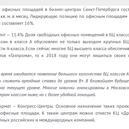
фисных площадей в бизнес-центрах Санкт-Петербурга соста
а кв. м. в месяц. Лидирующую позицию по офисным площадям 
 составляет 16%.
т — 11.4%. Доля свободных офисных помещений в БЦ классов А,
ансии в классе А обусловлен не только выходом крупных БЦ
 А-класса. Если сейчас многие БЦ высшего класса обеспечив
тов «Газпрома», то к 2018 году они могут лишиться своих
время ожидается появление большого количества БЦ классов А 
 снижать арендные ставки до уровня В+. В ближайшем будущ
 на текущем уровне. Многие новички анонсированы в Московс
ам классом ниже, но с более удобной локацией.
ормат – Конгресс-Центры. Основное назначение таких проек
 и офисные площади. К таким центрам можно отнести КЦ «Д
рупных российских и международных компаний.