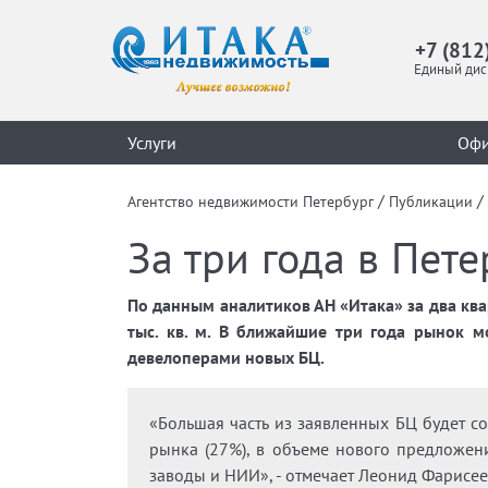
+7 (812
Единый дис
Услуги
Оф
/
/
Агентство недвижимости Петербург
Публикации
За три года в Пете
По данным аналитиков АН «Итака» за два кв
тыс. кв. м. В ближайшие три года рынок 
девелоперами новых БЦ.
«Большая часть из заявленных БЦ будет со
рынка (27%), в объеме нового предложени
заводы и НИИ», - отмечает Леонид Фарисе