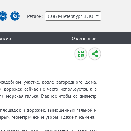
Регион:
Санкт-Петербург и ЛО
ансии
О компании
садебном участке, возле загородного дома.
» дорожек сейчас не часто используется, а в
и морская галька. Главное чтобы ее диаметр
 площадок и дорожек, вымощенных галькой и
ры», геометрические узоры и даже письмена.