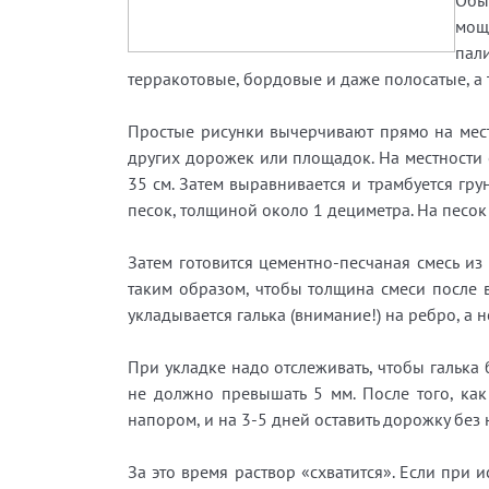
Обы
мощ
пал
терракотовые, бордовые и даже полосатые, а 
Простые рисунки вычерчивают прямо на месте
других дорожек или площадок. На местности 
35 см. Затем выравнивается и трамбуется гр
песок, толщиной около 1 дециметра. На песок
Затем готовится цементно-песчаная смесь из 
таким образом, чтобы толщина смеси после в
укладывается галька (внимание!) на ребро, а 
При укладке надо отслеживать, чтобы галька
не должно превышать 5 мм. После того, ка
напором, и на 3-5 дней оставить дорожку без 
За это время раствор «схватится». Если при 