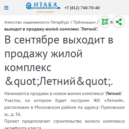
+7 (812) 740-70-40
/
/
В сентябре
Агентство недвижимости Петербург
Публикации
выходит в продажу жилой комплекс "Летний".
В сентябре выходит в
продажу жилой
комплекс
&quot;Летний&quot;.
Начинаются продажи в новом жилом комплексе "
Летний
".
Участок, на котором будет построен ЖК «Летний»,
расположен в Московском районе по адресу: Пулковское
ш., д. 36.
Проект предполагает строительство жилого комплекса
«комфорт» класса.