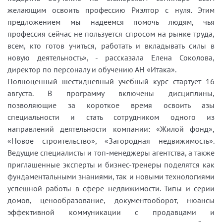
желающим освоить профессию Риэлтор с нуля. Этим
предложением мы надеемся помочь людям, чья
профессия сейчас не пользуется спросом на рынке труда,
всем, кто готов учиться, работать и вкладывать силы в
новую деятельность», - рассказала Елена Соколова,
директор по персоналу и обучению АН «Итака».
Полноценный шестидневный учебный курс стартует 16
августа. В программу включены дисциплины,
позволяющие за короткое время освоить азы
специальности и стать сотрудником одного из
направлений деятельности компании: «Жилой фонд»,
«Новое строительство», «Загородная недвижимость».
Ведущие специалисты и топ-менеджеры агентства, а также
приглашенные эксперты и бизнес-тренеры поделятся как
фундаментальными знаниями, так и новыми технологиями
успешной работы в сфере недвижимости. Типы и серии
домов, ценообразование, документооборот, нюансы
эффективной коммуникации с продавцами и