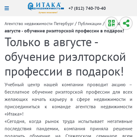
+7 (812) 740-70-40
/
/
Только в
Агентство недвижимости Петербург
Публикации
августе - обучение риэлторской профессии в подарок!
Только в августе -
обучение риэлторской
профессии в подарок!
Учебный центр нашей компании проводит акцию –
бесплатное обучение риэлторской профессии для всех
желающих начать карьеру в сфере недвижимости и
присоединиться к команде агентства недвижимости
«Итака»!
«Сегодня, когда рынок труда испытывает негативные
последствия пандемии, компания приняла решение
подарить обучение на Стажерском семинаре всем