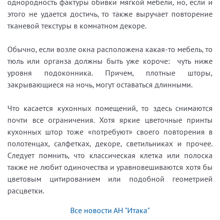
однородность фактуры обивки мягкой мебели, но, если и
этого не удается достичь, то также выручает повторение
тканевой текстуры в комнатном декоре.
Обычно, если возле окна расположена какая-то мебель, то
тюль или органза должны быть уже короче: чуть ниже
уровня подоконника. Причем, плотные шторы,
закрывающиеся на ночь, могут оставаться длинными.
Что касается кухонных помещений, то здесь снимаются
почти все ограничения. Хотя яркие цветочные принты
кухонных штор тоже «потребуют» своего повторения в
полотенцах, салфетках, декоре, светильниках и прочее.
Следует помнить, что классическая клетка или полоска
также не любит одиночества и уравновешиваются хотя бы
цветовым цитированием или подобной геометрией
расцветки.
Все новости АН "Итака"