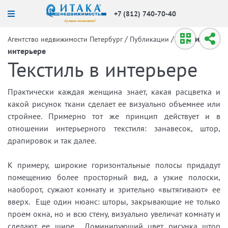
+7 (812) 740-70-40
/
/
Текстиль в
Агентство недвижимости Петербург
Публикации
интерьере
Текстиль в интерьере
Практически каждая женщина знает, какая расцветка и
какой рисунок ткани сделает ее визуально объемнее или
стройнее. Примерно тот же принцип действует и в
отношении интерьерного текстиля: занавесок, штор,
драпировок и так далее.
К примеру, широкие горизонтальные полосы придадут
помещению более просторный вид, а узкие полоски,
наоборот, сужают комнату и зрительно «вытягивают» ее
вверх. Еще один нюанс: шторы, закрывающие не только
проем окна, но и всю стену, визуально увеличат комнату и
сделают ее шире. Доминирующий цвет рисунка штор