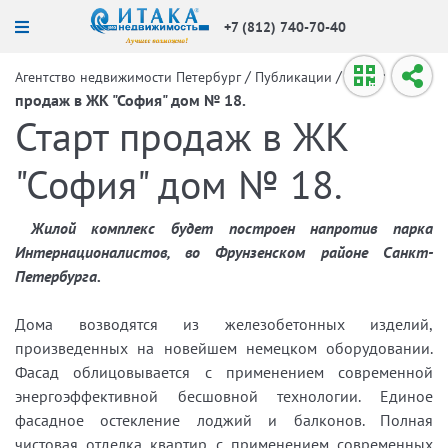
+7 (812) 740-70-40
/
/
Старт
Агентство недвижимости Петербург
Публикации
продаж в ЖК "София" дом № 18.
Старт продаж в ЖК
"София" дом № 18.
Жилой комплекс будет построен напротив парка
Интернационалистов, во Фрунзенском районе Санкт-
Петербурга
.
Дома возводятся из железобетонных изделий,
произведенных на новейшем немецком оборудовании.
Фасад облицовывается с применением современной
энергоэффективной бесшовной технологии. Единое
фасадное остекление лоджий и балконов. Полная
чистовая отделка квартир с применением современных