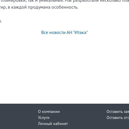
планировки, так и уникальные. Мы разработали несколько план
тир, в каждой продумана особенность.
.
Все новости АН "Итака"
О компании
Оставить за
Услуги
Оставить от
Личный кабинет