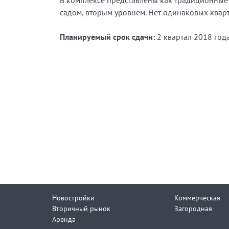
В комплексе представлены как традиционные 
садом, вторым уровнем. Нет одинаковых квар
Планируемый срок сдачи:
2 квартал 2018 года
Новостройки
Коммерческая
Вторичный рынок
Загородная
Аренда