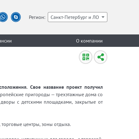
Регион:
Санкт-Петербург и ЛО
ансии
О компании
сположения. Свое название проект получил
вропейские пригороды — трехэтажные дома со
дворы с детскими площадками, закрытые от
 торговые центры, зоны отдыха.