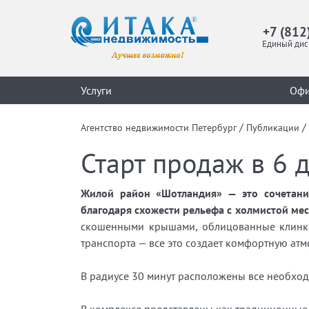
+7 (812
Единый дис
Услуги
Оф
/
/
Агентство недвижимости Петербург
Публикации
Старт продаж в 6 
Жилой район «Шотландия» — это сочетание
благодаря схожести рельефа с холмистой ме
скошенными крышами, облицованные клинке
транспорта — все это создает комфортную атм
В радиусе 30 минут расположены все необход