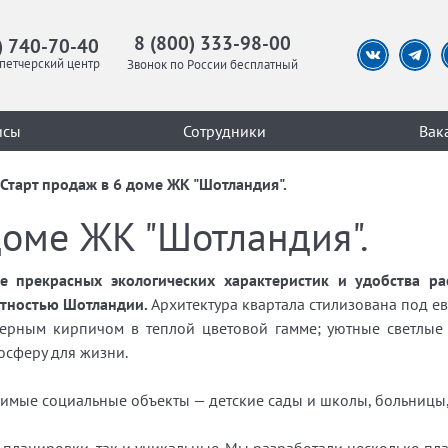
8 (800) 333-98-00
) 740-70-40
петчерский центр
Звонок по России бесплатный
исы
Сотрудники
Вак
Старт продаж в 6 доме ЖК "Шотландия".
доме ЖК "Шотландия".
 прекрасных экологических характеристик и удобства ра
стностью Шотландии.
Архитектура квартала стилизована под е
рным кирпичом в теплой цветовой гамме; уютные светлые 
осферу для жизни.
имые социальные объекты — детские сады и школы, больницы,