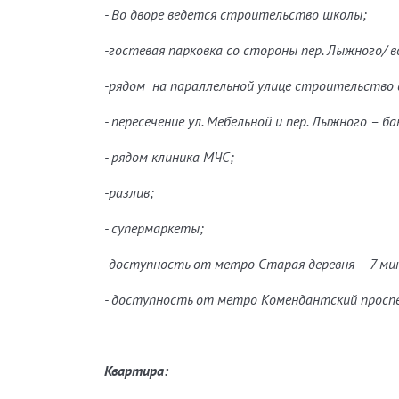
- Во дворе ведется строительство школы;
-гостевая парковка со стороны пер. Лыжного/ в
-рядом на параллельной улице строительство ст
- пересечение ул. Мебельной и пер. Лыжного – б
- рядом клиника МЧС;
-разлив;
- супермаркеты;
-доступность от метро Старая деревня – 7 ми
- доступность от метро Комендантский проспе
Квартира: