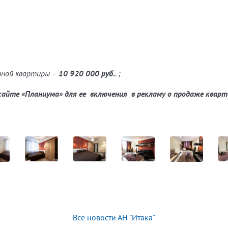
нной квартиры –
10 920 000 руб.
. ;
сайте «Планиума» для ее включения в рекламу о продаже квар
Все новости АН "Итака"