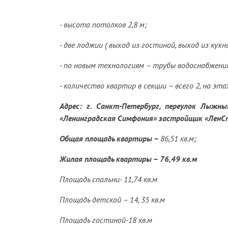
- высота потолков 2,8 м;
- две лоджии ( выход из гостиной, выход из кухн
- по новым технологиям – трубы водоснабжени
- количество квартир в секции – всего 2, на эта
Адрес: г. Санкт-Петербург, переулок Л
«Ленинградская
Симфония» застройщик «ЛенСп
Общая площадь квартиры –
86,51 кв.м;
Жилая площадь квартиры – 76,49 кв.м
Площадь спальни- 11,74 кв.м
Площадь детской – 14, 35 кв.м
Площадь гостиной-18 кв.м