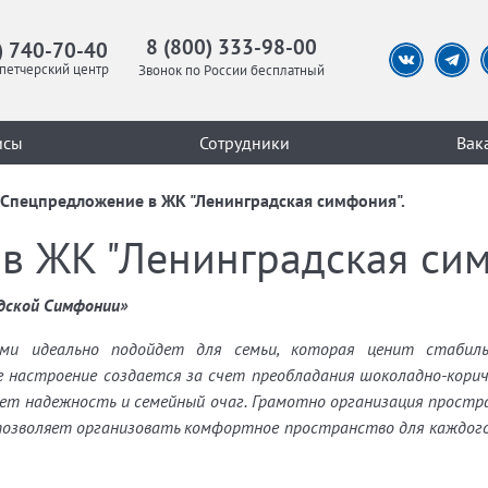
8 (800) 333-98-00
) 740-70-40
петчерский центр
Звонок по России бесплатный
исы
Сотрудники
Вак
Спецпредложение в ЖК "Ленинградская симфония".
в ЖК "Ленинградская сим
дской Симфонии»
ми идеально подойдет для семьи, которая ценит стабиль
 настроение создается за счет преобладания шоколадно-корич
рует надежность и семейный очаг. Грамотно организация прост
 позволяет организовать комфортное пространство для каждого