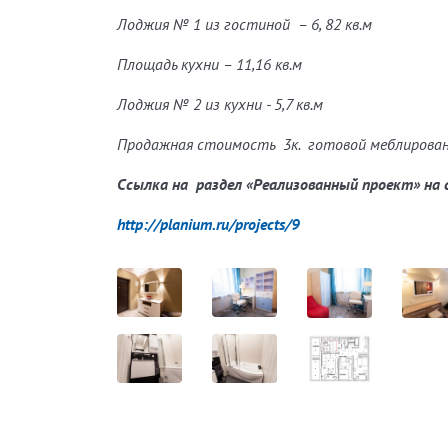
Лоджия № 1 из гостиной – 6, 82 кв.м
Площадь кухни – 11,16 кв.м
Лоджия № 2 из кухни - 5,7 кв.м
Продажная стоимость 3к. готовой меблирова
Ссылка на раздел «Реализованный проект» на 
http://planium.ru/projects/9