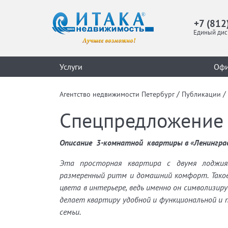
+7 (812
Единый дис
Услуги
Оф
/
/
Агентство недвижимости Петербург
Публикации
Спецпредложение 
Описание 3-комнатной квартиры в «Ленингра
Эта просторная квартира с двумя лоджия
размеренный ритм и домашний комфорт. Такое
цвета в интерьере, ведь именно он символизи
делает квартиру удобной и функциональной и
семьи.