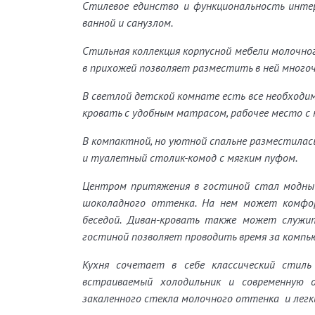
Стилевое единство и функциональность интер
ванной и санузлом.
Стильная коллекция корпусной мебели молочн
в прихожей позволяет разместить в ней многоч
В светлой детской комнате есть все необходим
кровать с удобным матрасом, рабочее место 
В компактной, но уютной спальне разместила
и туалетный столик-комод с мягким пуфом.
Центром притяжения в гостиной стал модный
шоколадного оттенка. На нем может комфор
беседой. Диван-кровать также может служи
гостиной позволяет проводить время за компь
Кухня сочетает в себе классический стил
встраиваемый холодильник и современную
закаленного стекла молочного оттенка и легк