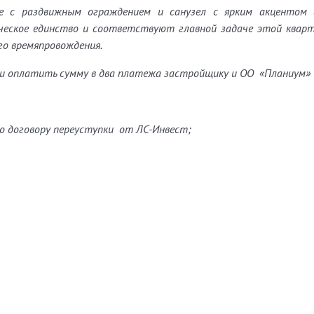
е с раздвижным ограждением и санузел с ярким акцентом 
ческое единство и соответствуют главной задаче этой квар
о времяпровождения.
и оплатить сумму в два платежа застройщику и ОО «Планиум» 
о договору переуступки от ЛС-Инвест;