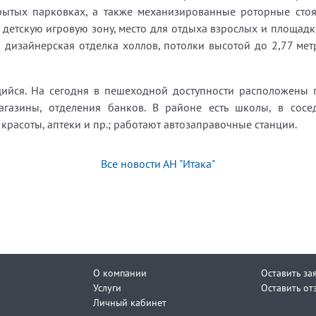
рытых парковках, а также механизированные роторные сто
детскую игровую зону, место для отдыха взрослых и площадку
дизайнерская отделка холлов, потолки высотой до 2,77 мет
ийся. На сегодня в пешеходной доступности расположены г
магазины, отделения банков. В районе есть школы, в сос
красоты, аптеки и пр.; работают автозаправочные станции.
Все новости АН "Итака"
О компании
Оставить за
Услуги
Оставить от
Личный кабинет