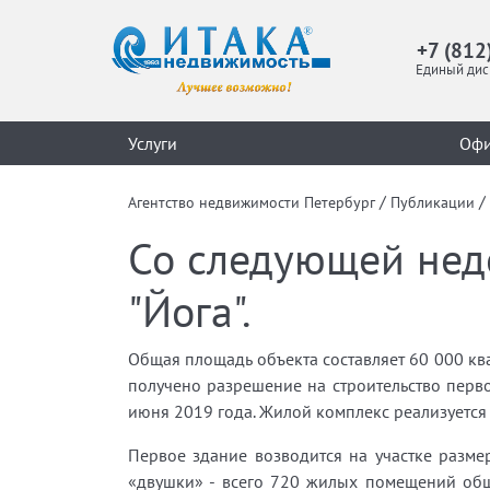
+7 (812
Единый дис
Услуги
Оф
/
/
Агентство недвижимости Петербург
Публикации
Со следующей нед
"Йога".
Общая площадь объекта составляет 60 000 ква
получено разрешение на строительство перво
июня 2019 года. Жилой комплекс реализуется
Первое здание возводится на участке разме
«двушки» - всего 720 жилых помещений общ