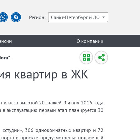
Регион:
Санкт-Петербург и ЛО
ансии
О компании
ога".
ия квартир в ЖК
т-класса высотой 20 этажей. 9 июня 2016 года
и в эксплуатацию первый этап планируется 30
2 «студии», 306 однокомнатных квартир и 72
спорта в проекте предусмотрены: подземный