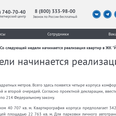
8 (800) 333-98-00
) 740-70-40
петчерский центр
Звонок по России бесплатный
исы
Сотрудники
Вак
Со следующей недели начинается реализация квартир в ЖК "Й
ели начинается реализац
дратных метров. Всего здесь появятся четыре корпуса комфор
й и второй очередей. Согласно проектной декларации, ввест
 по 214 Федеральному закону.
ром 40 707 кв. м. Квартирография корпуса предполагает 34
ей площадью 22 763 кв. м. Для парковки личного автотран