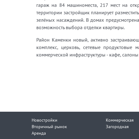
гараж на 84 машиноместа, 217 мест на отк
территории застройщик планирует разместить 
зелёных насаждений. В домах предусмотрена 
возможность выбора отделки квартиры.
Район Каменки новый, активно застраивающ
комплекс, церковь, сетевые продуктовые 
коммерческой инфраструктуры - кафе, салоны 
Новостройки
Коммерческая
Вторичный рынок
Загородная
Аренда