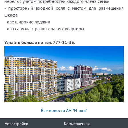
мебель с учетом потребностей каждого члена семьи
- просторный входной холл с местом для размещения
шкафа
- две широкие лоджии
- два санузла с разных частях квартиры
Узнайте больше по тел. 777-11-33.
Все новости АН "Итака"
Новостройки
Коммерческая