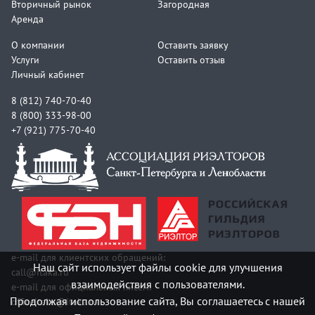
Вторичный рынок
Загородная
Аренда
О компании
Оставить заявку
Услуги
Оставить отзыв
Личный кабинет
8 (812) 740-70-40
8 (800) 333-98-00
+7 (921) 775-70-40
e-mail для клиентских обращений:
Наш сайт использует файлы cookie для улучшения
call@itaka.ru
взаимодействия с пользователями.
e-mail для официальных писем:
Продолжая использование сайта, Вы соглашаетесь с нашей
officeitaka@itaka.ru