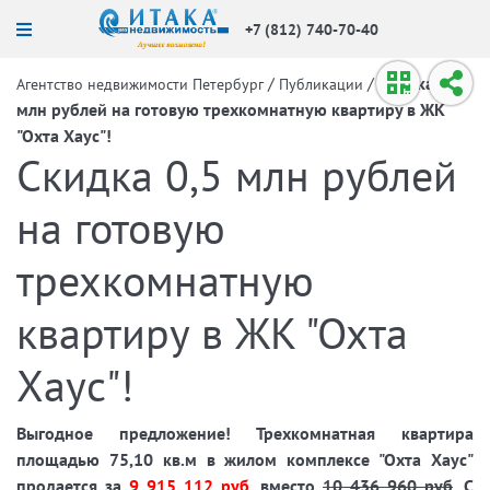
+7 (812) 740-70-40
/
/
Скидка 0,5
Агентство недвижимости Петербург
Публикации
млн рублей на готовую трехкомнатную квартиру в ЖК
"Охта Хаус"!
Скидка 0,5 млн рублей
на готовую
трехкомнатную
квартиру в ЖК "Охта
Хаус"!
Выгодное предложение! Трехкомнатная квартира
площадью 75,10 кв.м в жилом комплексе "Охта Хаус"
продается за
9 915 112 руб.
вместо
10 436 960 руб
. С