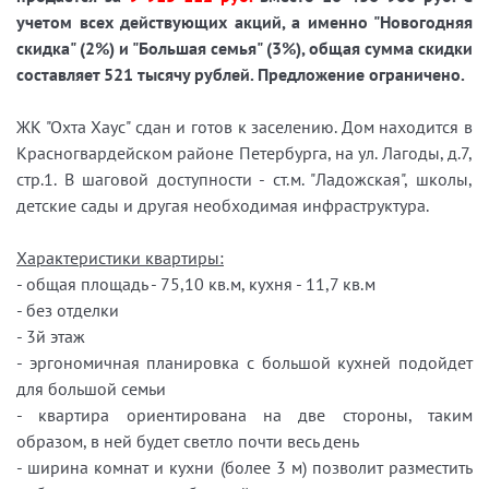
учетом всех действующих акций, а именно "Новогодняя
скидка" (2%) и "Большая семья" (3%), общая сумма скидки
составляет 521 тысячу рублей. Предложение ограничено.
ЖК "Охта Хаус" сдан и готов к заселению. Дом находится в
Красногвардейском районе Петербурга, на ул. Лагоды, д.7,
стр.1. В шаговой доступности - ст.м. "Ладожская", школы,
детские сады и другая необходимая инфраструктура.
Характеристики квартиры:
- общая площадь - 75,10 кв.м, кухня - 11,7 кв.м
- без отделки
- 3й этаж
- эргономичная планировка с большой кухней подойдет
для большой семьи
- квартира ориентирована на две стороны, таким
образом, в ней будет светло почти весь день
- ширина комнат и кухни (более 3 м) позволит разместить