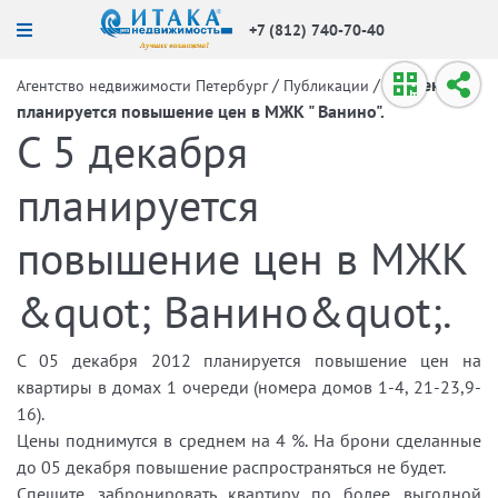
+7 (812) 740-70-40
/
/
С 5 декабря
Агентство недвижимости Петербург
Публикации
планируется повышение цен в МЖК " Ванино".
С 5 декабря
планируется
повышение цен в МЖК
&quot; Ванино&quot;.
С 05 декабря 2012 планируется повышение цен на
квартиры в домах 1 очереди (номера домов 1-4, 21-23,9-
16).
Цены поднимутся в среднем на 4 %. На брони сделанные
до 05 декабря повышение распространяться не будет.
Спешите забронировать квартиру по более выгодной