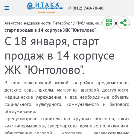
+7 (812) 740-70-40
/
/
С 18 января,
Агентство недвижимости Петербург
Публикации
старт продаж в 14 корпусе ЖК "Юнтолово".
С 18 января, старт
продаж в 14 корпусе
ЖК "Юнтолово".
В зоне малоэтажной жилой застройки предусмотрены
детские сады, школы, магазины шаговой доступности,
медицинские учреждения, и все необходимые объекты
социального, культурного, коммунального и бытового
обслуживания.
Предусмотрено строительство крупных объектов, таких
как: гипермаркеты, супермаркеты, крупные поликлиники,
общественно-деловой комплекс, развлекательные