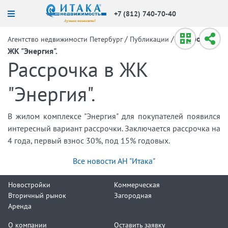
+7 (812) 740-70-40
/
/
Рассрочка в
Агентство недвижимости Петербург
Публикации
ЖК "Энергия".
Рассрочка в ЖК
"Энергия".
В жилом комплексе "Энергия" для покупателей появился
интересный вариант рассрочки. Заключается рассрочка на
4 года, первый взнос 30%, под 15% годовых.
Все новости АН "Итака"
Новостройки
Коммерческая
Вторичный рынок
Загородная
Аренда
О компании
Оставить заявку