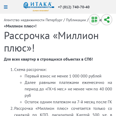
+7 (812) 740-70-40
/
/
Рассрочка
Агентство недвижимости Петербург
Публикации
«Миллион плюс»!
Рассрочка «Миллион
плюс»!
Для всех квартир в строящихся объектах в СПб!
Схема рассрочки:
Первый взнос не менее 1 000 000 рублей
Далее равными платежами ежемесячно на
период до «ГК+6 мес.» не менее чем по 40 000
руб
Остаток одним платежом на 7-й месяц после ГК
Рассрочка «Миллион плюс» сочетается только со
скидкой по КПП, дисконтной Картой 500 у.е. в