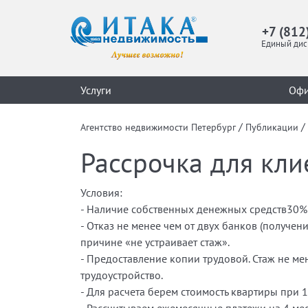
+7 (812
Единый дис
Услуги
Оф
/
/
Агентство недвижимости Петербург
Публикации
Рассрочка для кли
Условия:
- Наличие собственных денежных средств30%
- Отказ не менее чем от двух банков (получен
причине «не устраивает стаж».
- Предоставление копии трудовой. Стаж не м
трудоустройство.
- Для расчета берем стоимость квартиры при 