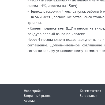
- Рассчитываем ежемесячные платежи на 4 мес
ставка 14%, ипотека на 15лет)
- Период рассрочки 4 месяца (стаж работы 6 м
- На 5ый месяц погашение оставшейся стоимо
кредита.
- Клиент подписывает ДДУ и вносит на аккре
войдут в первый взнос по ипотеке.
Через 4 месяца клиент подает документы на и
соглашение. Допольнительное соглашение 
согласно тарифу, установленному на момент 
Новостройки
Коммерческая
Вторичный рынок
Загородная
Аренда