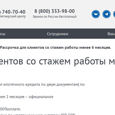
8 (800) 333-98-00
) 740-70-40
петчерский центр
Звонок по России бесплатный
исы
Сотрудники
Вак
Рассрочка для клиентов со стажем работы менее 6 месяцев.
ентов со стажем работы м
ие ипотечного кредита по двум документам) по
енее 2 месяцев – официальное
100%оплате.