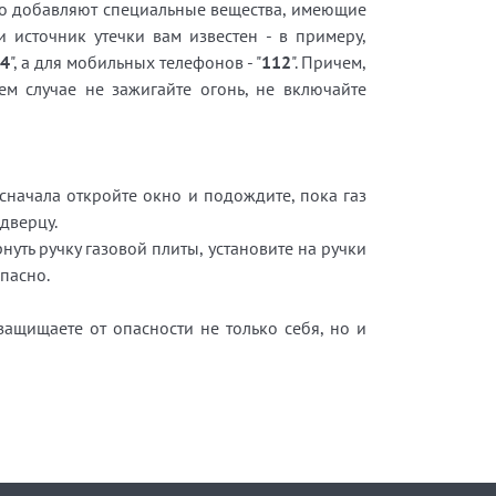
него добавляют специальные вещества, имеющие
 источник утечки вам известен - в примеру,
4
", а для мобильных телефонов - "
112
". Причем,
ем случае не зажигайте огонь, не включайте
 сначала откройте окно и подождите, пока газ
 дверцу.
уть ручку газовой плиты, установите на ручки
опасно.
защищаете от опасности не только себя, но и