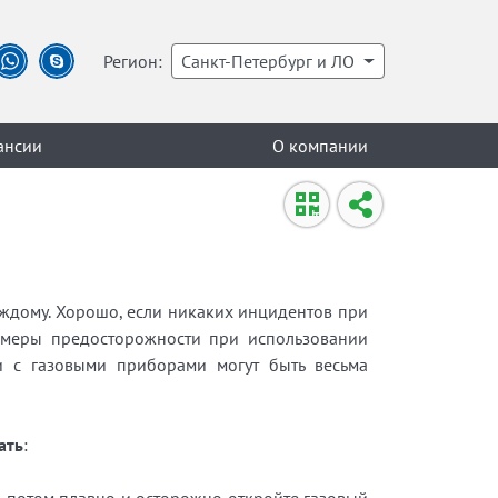
Регион:
Санкт-Петербург и ЛО
ансии
О компании
аждому. Хорошо, если никаких инцидентов при
ь меры предосторожности при использовании
и с газовыми приборами могут быть весьма
ать
: