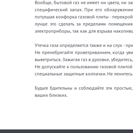
Вообще, бытовой газ не имеет ни цвета, ни з
специфический запах. При его обнаружении,
потухшая конфорка газовой плиты - перекрой
лучше это сделать за пределами помещения,
электроприборы, так как для взрыва накопив
Утечка газа определяется также и на слух - пр
Не пренебрегайте проветриванием, когда увид
выветриться. Зажигая газ в духовке, убедитесь
Не допускайте к пользованию газовой плитой 
специальные защитные колпачки. Не ленитесь н
Будьте бдительны и соблюдайте эти простые,
ваших близких.