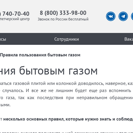
8 (800) 333-98-00
) 740-70-40
петчерский центр
Звонок по России бесплатный
исы
Сотрудники
Вак
Правила пользования бытовым газом
ния бытовым газом
аться газовой плитой или колонкой доводилось, наверное, к
е случалось. И все же не лишним будет еще раз вспомнит
го газа, так как последствия при неправильном обращени
ными.
от
несколько основных правил, которые нужно знать и соблюд