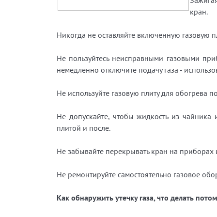
Зажигая
кран.
Никогда не оставляйте включенную газовую пл
Не пользуйтесь неисправными газовыми приб
немедленно отключите подачу газа - использов
Не используйте газовую плиту для обогрева по
Не допускайте, чтобы жидкость из чайника
плитой и после.
Не забывайте перекрывать кран на приборах 
Не ремонтируйте самостоятельно газовое обор
Как обнаружить утечку газа, что делать пото