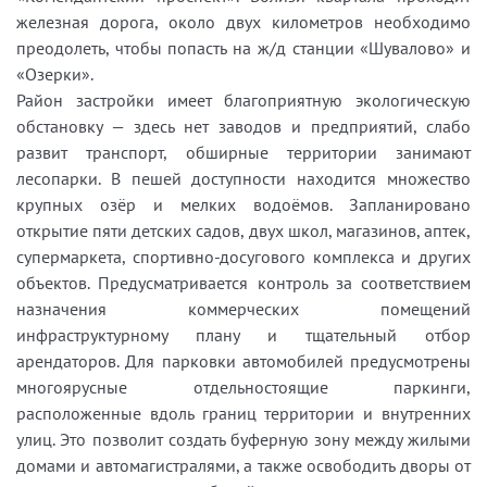
железная дорога, около двух километров необходимо
преодолеть, чтобы попасть на ж/д станции «Шувалово» и
«Озерки».
Район застройки имеет благоприятную экологическую
обстановку — здесь нет заводов и предприятий, слабо
развит транспорт, обширные территории занимают
лесопарки. В пешей доступности находится множество
крупных озёр и мелких водоёмов. Запланировано
открытие пяти детских садов, двух школ, магазинов, аптек,
супермаркета, спортивно-досугового комплекса и других
объектов. Предусматривается контроль за соответствием
назначения коммерческих помещений
инфраструктурному плану и тщательный отбор
арендаторов. Для парковки автомобилей предусмотрены
многоярусные отдельностоящие паркинги,
расположенные вдоль границ территории и внутренних
улиц. Это позволит создать буферную зону между жилыми
домами и автомагистралями, а также освободить дворы от