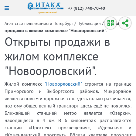
+7 (812) 740-70-40
/
/
Открыты
Агентство недвижимости Петербург
Публикации
продажи в жилом комплексе "Новоорловский".
Открыты продажи в
жилом комплексе
"Новоорловский".
Жилой комплекс
"Новоорловский"
строится на границе
Приморского и Выборгского районов. Микрорайон
является новым и дорожная сеть здесь только развивается,
поэтому общественный транспорт здесь ещё не появился.
Ближайшей станцией метро является «Озерки»,
находящаяся в 4 км. В 6 километрах располагаются
станции «Проспект просвещения», «Удельная» и
«Комендантский проспект». Вблизи квартала проходит