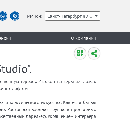
Регион:
Санкт-Петербург и ЛО
ансии
О компании
udio".
твенную террасу. Из окон на верхних этажах
инг с лифтом.
а и классического искусства. Как если бы вы
до. Роскошная входная группа, в просторных
дожественный барельеф. Украшением интерьера