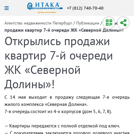
+7 (812) 740-70-40
/
/
Открылись
Агентство недвижимости Петербург
Публикации
продажи квартир 7-й очереди ЖК «Северной Долины»!
Открылись продажи
квартир 7-й очереди
ЖК «Северной
Долины»!
С 14 мая выходит в продажу следующая 7-я очередь
жилого комплекса «Северная Долина».
7-я очередь состоит из 4-х корпусов (дом 5, 6, 7, 8).
— Квартиры передаются с полной отделкой под ключ.
— С покупателями заключается договор долевого участия