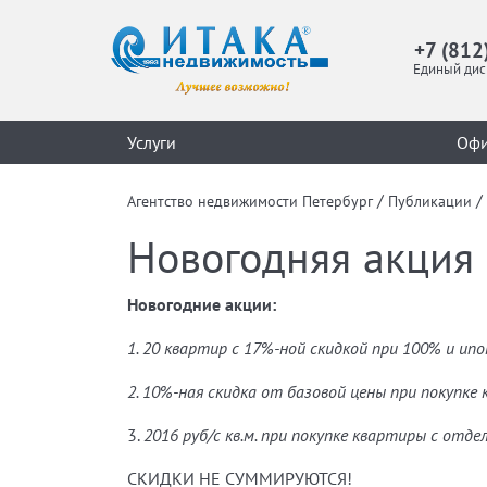
+7 (812
Единый дис
Услуги
Оф
/
/
Агентство недвижимости Петербург
Публикации
Новогодняя акция 
Новогодние акции:
1.
20 квартир с 17%-ной скидкой при 100% и ип
2.
10%-ная скидка от базовой цены при покупке
3.
2016 руб/с кв.м. при покупке квартиры с отде
СКИДКИ НЕ СУММИРУЮТСЯ!