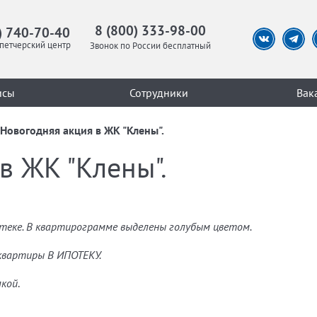
8 (800) 333-98-00
) 740-70-40
петчерский центр
Звонок по России бесплатный
исы
Сотрудники
Вак
Новогодняя акция в ЖК "Клены".
в ЖК "Клены".
отеке. В квартирограмме выделены голубым цветом.
 квартиры В ИПОТЕКУ.
лкой
.