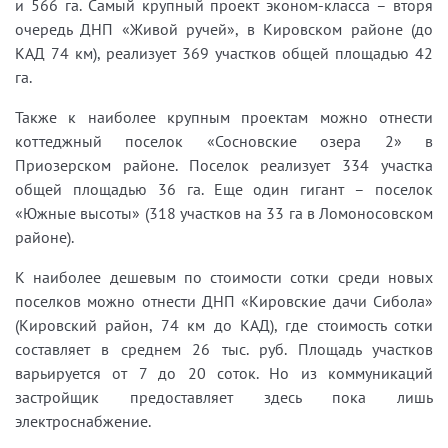
и 566 га. Самый крупный проект эконом-класса – вторя
очередь ДНП «Живой ручей», в Кировском районе (до
КАД 74 км), реализует 369 участков общей площадью 42
га.
Также к наиболее крупным проектам можно отнести
коттеджный поселок «Сосновские озера 2» в
Приозерском районе. Поселок реализует 334 участка
общей площадью 36 га. Еще один гигант – поселок
«Южные высоты» (318 участков на 33 га в Ломоносовском
районе).
К наиболее дешевым по стоимости сотки среди новых
поселков можно отнести ДНП «Кировские дачи Сибола»
(Кировский район, 74 км до КАД), где стоимость сотки
составляет в среднем 26 тыс. руб. Площадь участков
варьируется от 7 до 20 соток. Но из коммуникаций
застройщик предоставляет здесь пока лишь
электроснабжение.