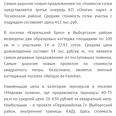
Самым дорогим новым предложением по стоимости сотки
представляется третья очередь КП «Онегин парк» в
Тосненском районе. Средняя стоимость сотки участка с
подрядом составляет здесь 412 тыс. руб.
В поселке «Карельский бриз» в Выборгском районе
возведены два образцовых коттеджа площадями по 100
кв. м с участками 14 и 27,92 соток. Средняя цена
домовладения составит 34 тыс. руб/кв. м., что является
самым дешевым предложением из поступивших новинок.
Самым дорогим новым проектом по стоимости
квадратного метра, безусловно, является элитный
коттеджный поселок «Relique de Famille».
Наименьшая цена в категории таунхаусов в поселке
«Медовая поляна», где предлагаются таунхаусы 40-75
кв.м по средней цене 20 630 рублей за квадратный метр.
Наибольшая – в проекте «Первомайская,7» (Выборгский
район, внутренние границы КАД). Здесь стоимость