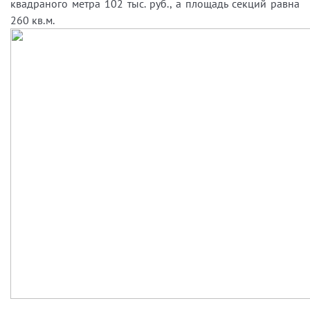
квадраного метра 102 тыс. руб., а площадь секций равна
260 кв.м.