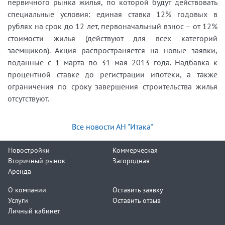
первичного рынка жилья, по которой будут действовать
специальные условия: единая ставка 12% годовых в
рублях на срок до 12 лет, первоначальный взнос – от 12%
стоимости жилья (действуют для всех категорий
заемщиков). Акция распространяется на новые заявки,
поданные с 1 марта по 31 мая 2013 года. Надбавка к
процентной ставке до регистрации ипотеки, а также
ограничения по сроку завершения строительства жилья
отсутствуют.
Все новости АН "Итака"
Новостройки
Коммерческая
Вторичный рынок
Загородная
Аренда
О компании
Оставить заявку
Услуги
Оставить отзыв
Личный кабинет