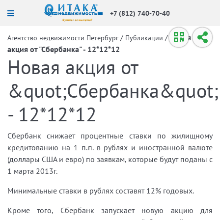
+7 (812) 740-70-40
/
/
Новая
Агентство недвижимости Петербург
Публикации
акция от "Сбербанка" - 12*12*12
Новая акция от
&quot;Сбербанка&quot;
- 12*12*12
Сбербанк снижает процентные ставки по жилищному
кредитованию на 1 п.п. в рублях и иностранной валюте
(доллары США и евро) по заявкам, которые будут поданы с
1 марта 2013г.
Минимальные ставки в рублях составят 12% годовых.
Кроме того, Сбербанк запускает новую акцию для