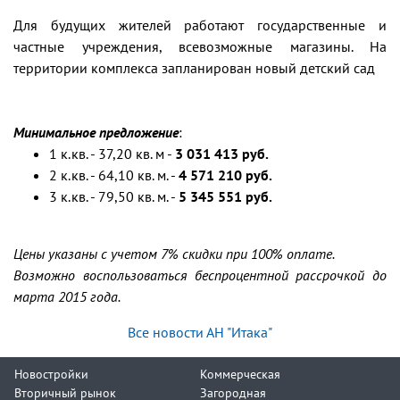
Для будущих жителей работают государственные и
частные учреждения, всевозможные магазины. На
территории комплекса запланирован новый детский сад
Минимальное предложение
:
1 к.кв. - 37,20 кв. м -
3 031 413 руб.
2 к.кв. - 64,10 кв. м. -
4 571 210 руб.
3 к.кв. - 79,50 кв. м. -
5 345 551 руб.
Цены указаны с учетом 7% скидки при 100% оплате.
Возможно воспользоваться беспроцентной рассрочкой до
марта 2015 года.
Все новости АН "Итака"
Новостройки
Коммерческая
Вторичный рынок
Загородная