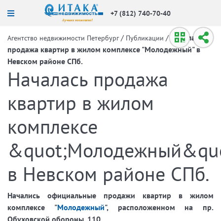
+7 (812) 740-70-40
/
/
Началась
Агентство недвижимости Петербург
Публикации
продажа квартир в жилом комплексе "Молодежный" в
Невском районе СПб.
Началась продажа
квартир в жилом
комплексе
&quot;Молодежный&quo
в Невском районе СПб.
Начались официальные продажи квартир в жилом
комплексе "
Молодежный
", расположенном на пр.
Обуховской обороны, 110.