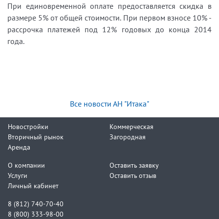
При единовременной оплате предоставляется скидка в
размере 5% от общей стоимости. При первом взносе 10% -
рассрочка платежей под 12% годовых до конца 2014
года.
Все новости АН "Итака"
Новостройки
Коммерческая
Вторичный рынок
Загородная
Аренда
О компании
Оставить заявку
Услуги
Оставить отзыв
Личный кабинет
8 (812) 740-70-40
8 (800) 333-98-00