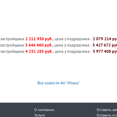
 у застройщика
2 211 930 руб.
, цена у подрядчика -
2 079 214 р
 у застройщика
3 646 460 руб
.
, цена у подрядчика -
3 427 672 ру
 у застройщика
4 231 285 руб.
,
цена у подрядчика -
3 977 408 ру
Все новости АН "Итака"
О компании
Оставить за
Услуги
Оставить от