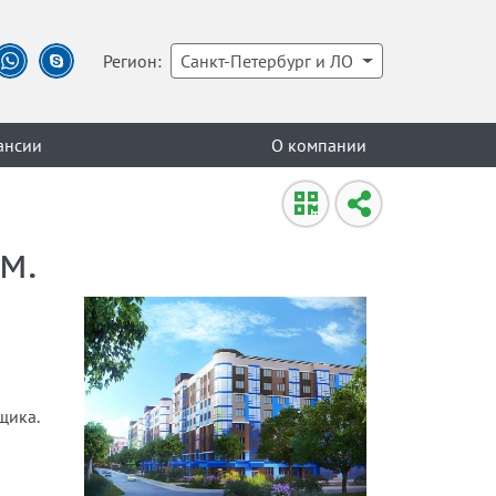
Регион:
Санкт-Петербург и ЛО
ансии
О компании
м.
щика.