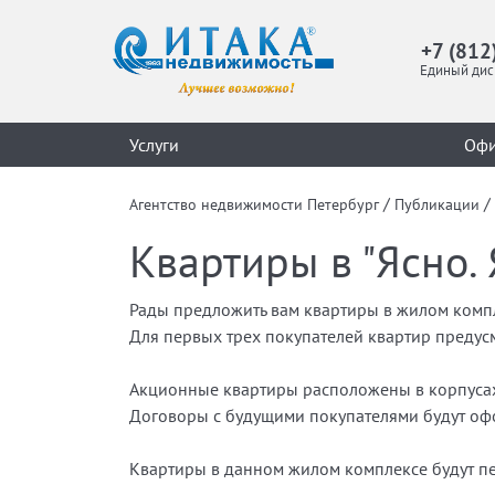
+7 (812
Единый дис
Услуги
Оф
/
/
Агентство недвижимости Петербург
Публикации
Квартиры в "Ясно.
Рады предложить вам квартиры в жилом компл
Для первых трех покупателей квартир предус
Акционные квартиры расположены в корпусах 7
Договоры с будущими покупателями будут офо
Квартиры в данном жилом комплексе будут пе