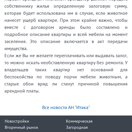
собственнику жилья определенную залоговую сумму,
которая будет использована им в случае, если животное
нанесет ущерб квартире. При этом крайне важно, чтобы
вместе с договором аренды было составлено и
подробное описание квартиры и всей мебели на момент
заселения. Это описание включается в акт передачи
имущества.
Если же Вы не желаете переплачивать или выдавать залог,
то можно искать необставленную квартиру без ремонта. У
владельцев таких квартир нет оснований для
беспокойства по поводу порчи мебели животным, а
старые обои вряд ли станут причиной повышения
арендной платы.
Все новости АН "Итака"
Новостройки
Коммерческая
Вторичный рынок
Загородная