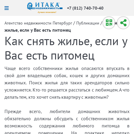
+7 (812) 740-70-40
/
/
Как снять
Агентство недвижимости Петербург
Публикации
жилье, если у Вас есть питомец
Как снять жилье, если у
Вас есть питомец
Чаще всего собственники жилья опасаются впускать в
свой дом владельцев собак, кошек и других домашних
животных. Поиск жилья для таких арендаторов сильно
усложняется. Кто-то решается расстаться с любимцем. А что
делать тем, кто хочет снять квартиру с животным?
Прежде всего, любители домашних животных
обязательно должны обсудить с собственником жилья
возможность содержания любимого питомца в
арендуемом помещении. На практике нередко