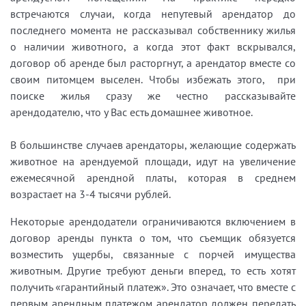
встречаются случаи, когда непутевый арендатор до
последнего момента не рассказывал собственнику жилья
о наличии животного, а когда этот факт вскрывался,
договор об аренде был расторгнут, а арендатор вместе со
своим питомцем выселен. Чтобы избежать этого, при
поиске жилья сразу же честно рассказывайте
арендодателю, что у Вас есть домашнее животное.
В большинстве случаев арендаторы, желающие содержать
животное на арендуемой площади, идут на увеличение
ежемесячной арендной платы, которая в среднем
возрастает на 3-4 тысячи рублей.
Некоторые арендодатели ограничиваются включением в
договор аренды пункта о том, что съемщик обязуется
возместить ущербы, связанные с порчей имущества
животным. Другие требуют деньги вперед, то есть хотят
получить «гарантийный платеж». Это означает, что вместе с
первым арендным платежом арендатор должен передать