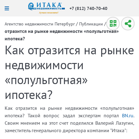
+7 (812) 740-70-40
/
/
Как
Агентство недвижимости Петербург
Публикации
отразится на рынке недвижимости «полульготная»
ипотека?
Как отразится на рынке
недвижимости
«полульготная»
ипотека?
Как отразится на рынке недвижимости «полульготная»
ипотека? Такой вопрос задал экспертам портал
BN.ru
.
Своим мнением на этот счет поделился Валерий Лазугин,
заместитель генерального директора компании "Итака":