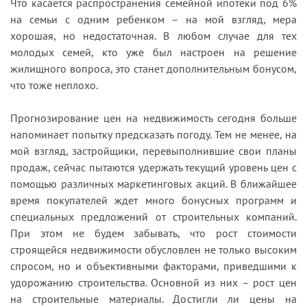
Что касается распространения семейной ипотеки под 6%
на семьи с одним ребенком – на мой взгляд, мера
хорошая, но недостаточная. В любом случае для тех
молодых семей, кто уже был настроен на решение
жилищного вопроса, это станет дополнительным бонусом,
что тоже неплохо.
Прогнозирование цен на недвижимость сегодня больше
напоминает попытку предсказать погоду. Тем не менее, на
мой взгляд, застройщики, перевыполнившие свои планы
продаж, сейчас пытаются удержать текущий уровень цен с
помощью различных маркетинговых акций. В ближайшее
время покупателей ждет много бонусных программ и
специальных предложений от строительных компаний.
При этом не будем забывать, что рост стоимости
строящейся недвижимости обусловлен не только высоким
спросом, но и объективными факторами, приведшими к
удорожанию строительства. Основной из них – рост цен
на строительные материалы. Достигли ли цены на