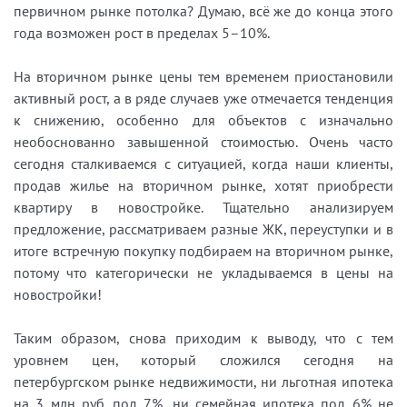
первичном рынке потолка? Думаю, всё же до конца этого
года возможен рост в пределах 5–10%.
На вторичном рынке цены тем временем приостановили
активный рост, а в ряде случаев уже отмечается тенденция
к снижению, особенно для объектов с изначально
необоснованно завышенной стоимостью. Очень часто
сегодня сталкиваемся с ситуацией, когда наши клиенты,
продав жилье на вторичном рынке, хотят приобрести
квартиру в новостройке. Тщательно анализируем
предложение, рассматриваем разные ЖК, переуступки и в
итоге встречную покупку подбираем на вторичном рынке,
потому что категорически не укладываемся в цены на
новостройки!
Таким образом, снова приходим к выводу, что с тем
уровнем цен, который сложился сегодня на
петербургском рынке недвижимости, ни льготная ипотека
на 3 млн руб. под 7%, ни семейная ипотека под 6% не