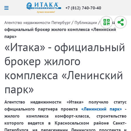
+7 (812) 740-70-40
/
/
«Итака» -
Агентство недвижимости Петербург
Публикации
официальный брокер жилого комплекса «Ленинский
парк»
«Итака» - официальный
брокер жилого
комплекса «Ленинский
парк»
Агентство недвижимости «Итака» получило статус
официального партнера проекта
«Ленинский парк»
-
жилого комплекса комфорт-класса, строительство
которого ведется в Красносельском районе Санкт-
Петербурга, на пересечении Ленинского проспекта и