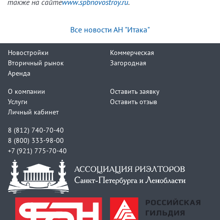
также на сайте
www.spbnovostroy.ru
.
Все новости АН "Итака"
Новостройки
Коммерческая
Вторичный рынок
Загородная
Аренда
О компании
Оставить заявку
Услуги
Оставить отзыв
Личный кабинет
8 (812) 740-70-40
8 (800) 333-98-00
+7 (921) 775-70-40