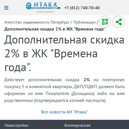
+7 (812) 740-70-40
/
/
Агентство недвижимости Петербург
Публикации
Дополнительная скидка 2% в ЖК "Времена года".
Дополнительная скидка
2% в ЖК "Времена
года".
Действует дополнительная скидка
2%
на повторную
покупку 3-х комнатной квартиры, ДКП/ПДКП должен быть
оформлен на имя Покупателя (Дольщика) либо на имя
родственника (подтверждается копией паспорта).
Все новости АН "Итака"
Новостройки
Коммерческая