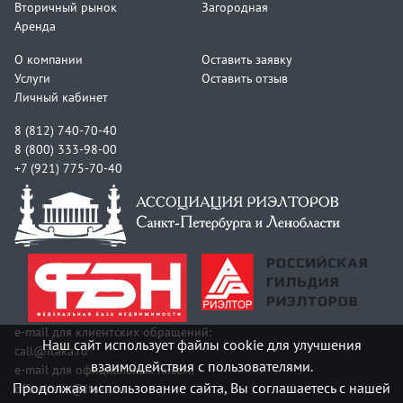
Вторичный рынок
Загородная
Аренда
О компании
Оставить заявку
Услуги
Оставить отзыв
Личный кабинет
8 (812) 740-70-40
8 (800) 333-98-00
+7 (921) 775-70-40
e-mail для клиентских обращений:
Наш сайт использует файлы cookie для улучшения
call@itaka.ru
взаимодействия с пользователями.
e-mail для официальных писем:
Продолжая использование сайта, Вы соглашаетесь с нашей
officeitaka@itaka.ru