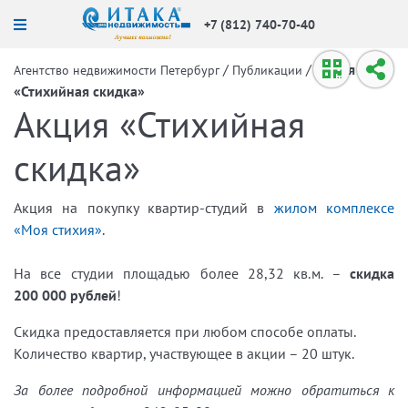
+7 (812) 740-70-40
/
/
Акция
Агентство недвижимости Петербург
Публикации
«Стихийная скидка»
Акция «Стихийная
скидка»
Акция на покупку квартир-студий в
жилом комплексе
«Моя стихия»
.
На все студии площадью более 28,32 кв.м. –
скидка
200 000 рублей
!
Скидка предоставляется при любом способе оплаты.
Количество квартир, участвующее в акции – 20 штук.
За более подробной информацией можно обратиться к